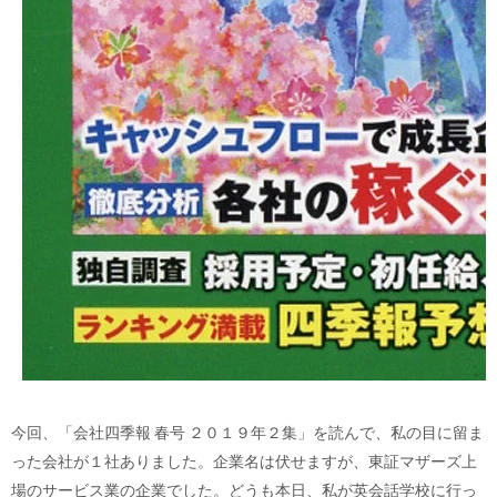
今回、「会社四季報 春号 ２０１９年２集」を読んで、私の目に留ま
った会社が１社ありました。企業名は伏せますが、東証マザーズ上
場のサービス業の企業でした。どうも本日、私が英会話学校に行っ