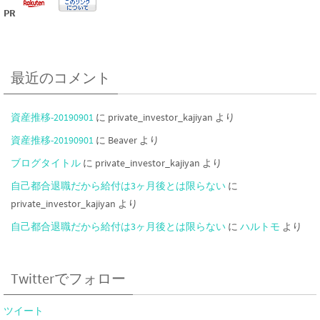
PR
最近のコメント
資産推移-20190901
に
private_investor_kajiyan
より
資産推移-20190901
に
Beaver
より
ブログタイトル
に
private_investor_kajiyan
より
自己都合退職だから給付は3ヶ月後とは限らない
に
private_investor_kajiyan
より
自己都合退職だから給付は3ヶ月後とは限らない
に
ハルトモ
より
Twitterでフォロー
ツイート