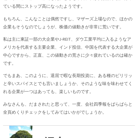
ている間にストップ高になったようです。
もちろん、こんなことは偶然ですし、マザーズ上場なので、ほかの
企業もそうなのでしょうが、株価の値動きが非常に荒いです。
私は主に東証一部の大企業やJ-REIT、ダウ工業平均に入るようなア
メリカを代表する主要企業、インド投信、中国を代表する大企業が
中心ですから、正直、この値動きの荒さに少々疲れているのは確か
です。
でもまあ、このように、退屈で暇な長期投資に、ある種のピリリッ
と辛いスパイスとでも言いましょうか、そのような味を味わせてく
れる企業が一つはあっても、楽しいものです。
みなさんも、だまされたと思って、一度、会社四季報をぱらぱらと
全頁めくりチェックをしてみてはいかがでしょうか。