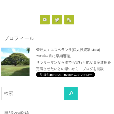
プロフィール
管理人：
エスペランサ
(個人投資家 Masa)
2019年2月に早期退職。
サラリーマンなら誰でも実行可能な資産運用を
定着させたいとの思いから、ブログを開設
検
検
索
索
対
象:
最近の投稿