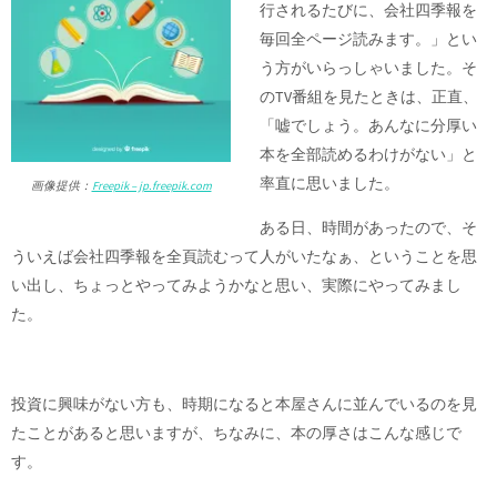
行されるたびに、会社四季報を
毎回全ページ読みます。」とい
う方がいらっしゃいました。そ
のTV番組を見たときは、正直、
「嘘でしょう。あんなに分厚い
本を全部読めるわけがない」と
率直に思いました。
画像提供：
Freepik – jp.freepik.com
ある日、時間があったので、そ
ういえば会社四季報を全頁読むって人がいたなぁ、ということを思
い出し、ちょっとやってみようかなと思い、実際にやってみまし
た。
投資に興味がない方も、時期になると本屋さんに並んでいるのを見
たことがあると思いますが、ちなみに、本の厚さはこんな感じで
す。