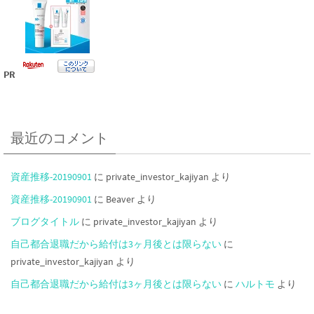
PR
最近のコメント
資産推移-20190901
に
private_investor_kajiyan
より
資産推移-20190901
に
Beaver
より
ブログタイトル
に
private_investor_kajiyan
より
自己都合退職だから給付は3ヶ月後とは限らない
に
private_investor_kajiyan
より
自己都合退職だから給付は3ヶ月後とは限らない
に
ハルトモ
より