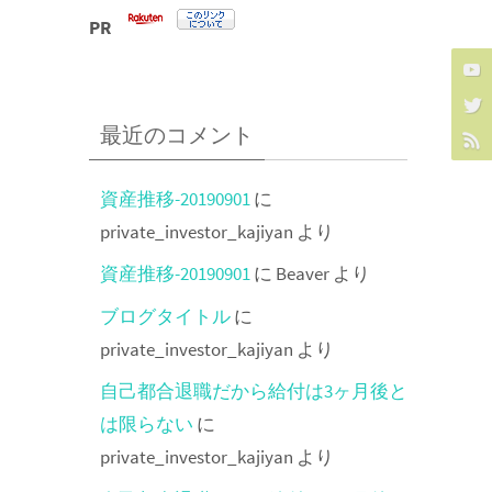
PR
最近のコメント
資産推移-20190901
に
private_investor_kajiyan
より
資産推移-20190901
に
Beaver
より
ブログタイトル
に
private_investor_kajiyan
より
自己都合退職だから給付は3ヶ月後と
は限らない
に
private_investor_kajiyan
より