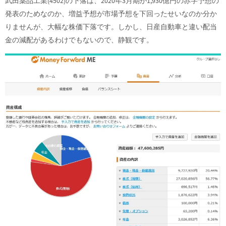
武田薬品工業(4502)の下落は、2020年3月期が1,930億円の赤字予想の
発表のためなのか、増益予想が市場予想を下回ったせいなのか分か
りませんが、大幅な株価下落です。しかし、日産自動車と違い配当
金の減配があるわけでもないので、静観です。