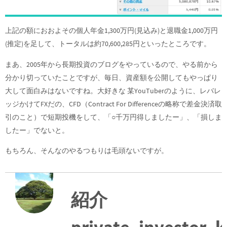
上記の額におおよその個人年金1,300万円(見込み)と退職金1,000万円
(推定)を足して、トータルは約70,600,285円といったところです。
まあ、2005年から長期投資のブログをやっているので、やる前から
分かり切っていたことですが、毎日、資産額を公開してもやっぱり
大して面白みはないですね。大好きな 某YouTuberのように、レバレ
ッジかけてFXだの、CFD（Contract For Differenceの略称で差金決済取
引のこと）で短期投機をして、「○千万円得しましたー」、「損しま
したー」でないと。
もちろん、そんなのやるつもりは毛頭ないですが。
紹介