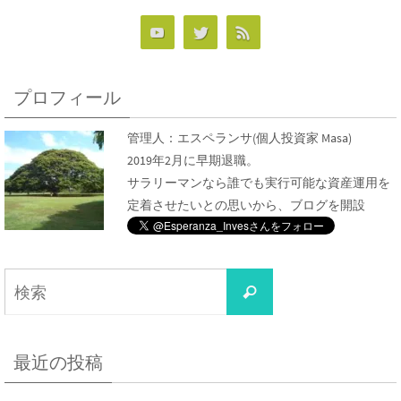
プロフィール
管理人：
エスペランサ
(個人投資家 Masa)
2019年2月に早期退職。
サラリーマンなら誰でも実行可能な資産運用を
定着させたいとの思いから、ブログを開設
検
検
索
索
対
象:
最近の投稿