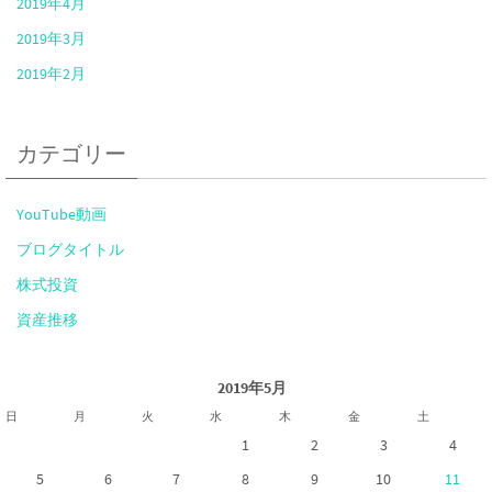
2019年4月
2019年3月
2019年2月
カテゴリー
YouTube動画
ブログタイトル
株式投資
資産推移
2019年5月
日
月
火
水
木
金
土
1
2
3
4
5
6
7
8
9
10
11