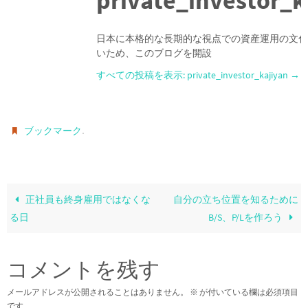
private_investor_k
日本に本格的な長期的な視点での資産運用の文化
いため、このブログを開設
すべての投稿を表示: private_investor_kajiyan
→
.
ブックマーク
正社員も終身雇用ではなくな
自分の立ち位置を知るために
る日
B/S、P/Lを作ろう
コメントを残す
メールアドレスが公開されることはありません。
※
が付いている欄は必須項目
です