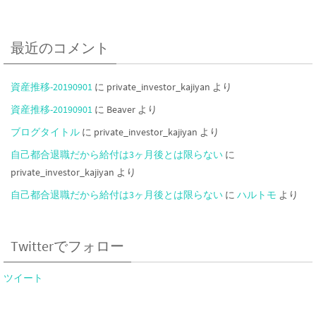
最近のコメント
資産推移-20190901
に
private_investor_kajiyan
より
資産推移-20190901
に
Beaver
より
ブログタイトル
に
private_investor_kajiyan
より
自己都合退職だから給付は3ヶ月後とは限らない
に
private_investor_kajiyan
より
自己都合退職だから給付は3ヶ月後とは限らない
に
ハルトモ
より
Twitterでフォロー
ツイート