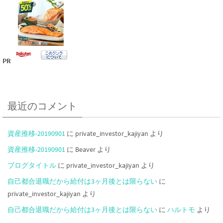
PR
最近のコメント
資産推移-20190901
に
private_investor_kajiyan
より
資産推移-20190901
に
Beaver
より
ブログタイトル
に
private_investor_kajiyan
より
自己都合退職だから給付は3ヶ月後とは限らない
に
private_investor_kajiyan
より
自己都合退職だから給付は3ヶ月後とは限らない
に
ハルトモ
より