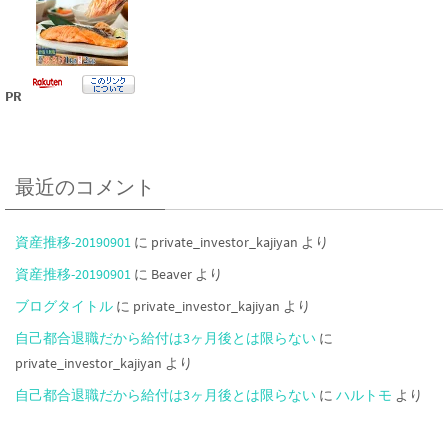
PR
最近のコメント
資産推移-20190901
に
private_investor_kajiyan
より
資産推移-20190901
に
Beaver
より
ブログタイトル
に
private_investor_kajiyan
より
自己都合退職だから給付は3ヶ月後とは限らない
に
private_investor_kajiyan
より
自己都合退職だから給付は3ヶ月後とは限らない
に
ハルトモ
より